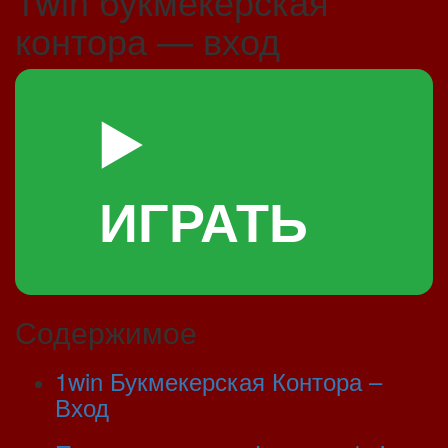
1win букмекерская
контора — вход
▶️
ИГРАТЬ
Содержимое
1win Букмекерская Контора –
Вход