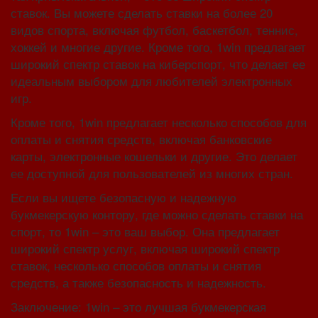
ставок. Вы можете сделать ставки на более 20
видов спорта, включая футбол, баскетбол, теннис,
хоккей и многие другие. Кроме того, 1win предлагает
широкий спектр ставок на киберспорт, что делает ее
идеальным выбором для любителей электронных
игр.
Кроме того, 1win предлагает несколько способов для
оплаты и снятия средств, включая банковские
карты, электронные кошельки и другие. Это делает
ее доступной для пользователей из многих стран.
Если вы ищете безопасную и надежную
букмекерскую контору, где можно сделать ставки на
спорт, то 1win – это ваш выбор. Она предлагает
широкий спектр услуг, включая широкий спектр
ставок, несколько способов оплаты и снятия
средств, а также безопасность и надежность.
Заключение: 1win – это лучшая букмекерская