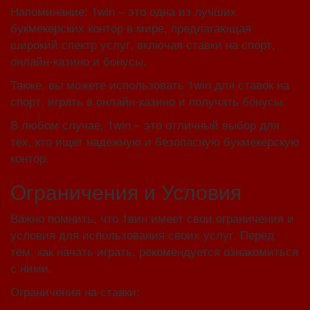
Напоминание: 1win – это одна из лучших
букмекерских контор в мире, предлагающая
широкий спектр услуг, включая ставки на спорт,
онлайн-казино и бонусы.
Также, вы можете использовать 1win для ставок на
спорт, играть в онлайн-казино и получать бонусы.
В любом случае, 1win – это отличный выбор для
тех, кто ищет надежную и безопасную букмекерскую
контор.
Ограничения и Условия
Важно помнить, что 1вин имеет свои ограничения и
условия для использования своих услуг. Перед
тем, как начать играть, рекомендуется ознакомиться
с ними.
Ограничения на ставки: