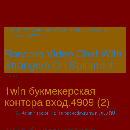
Toggl
naviga
онлайн 2025 для новичков и профи рекомендации
экспертов.5865 (2)
Random Video Chat With
Strangers On Spinmeet
Ιαν
19
1win букмекерская
контора вход.4909 (2)
By
Admninistrator
in
2_europe-today.ru 1win 7000 RU