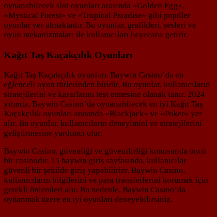
oynanabilecek slot oyunları arasında «Golden Egg»,
«Mystical Forest» ve «Tropical Paradise» gibi popüler
oyunlar yer almaktadır. Bu oyunlar, grafikleri, sesleri ve
oyun mekanizmaları ile kullanıcıları heyecana getirir.
Kağıt Taş Kaçakçılık Oyunları
Kağıt Taş Kaçakçılık oyunları, Baywin Casino’da en
eğlenceli oyun türlerinden biridir. Bu oyunlar, kullanıcıların
stratejilerini ve kararlarını test etmesine olanak tanır. 2024
yılında, Baywin Casino’da oynanabilecek en iyi Kağıt Taş
Kaçakçılık oyunları arasında «Blackjack» ve «Poker» yer
alır. Bu oyunlar, kullanıcıların deneyimini ve stratejilerini
geliştirmesine yardımcı olur.
Baywin Casino, güvenliği ve güvenilirliği konusunda öncü
bir casinodır. 15 baywin giriş sayfasında, kullanıcılar
güvenli bir şekilde giriş yapabilirler. Baywin Casino,
kullanıcıların bilgilerini ve para transferlerini korumak için
gerekli önlemleri alır. Bu nedenle, Baywin Casino’da
oynanmak üzere en iyi oyunları deneyebilirsiniz.