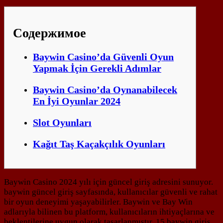
Содержимое
Baywin Casino’da Güvenli Oyun
Yapmak İçin Gerekli Adımlar
Baywin Casino’da Oynanabilecek
En İyi Oyunlar 2024
Slot Oyunları
Kağıt Taş Kaçakçılık Oyunları
Baywin Casino 2024 yılı için güncel giriş adresini sunuyor.
baywin güncel giriş sayfasında, kullanıcılar güvenli ve rahat
bir oyun deneyimi yaşayabilirler. Baywin ve Bay Win
adlarıyla bilinen bu platform, kullanıcıların ihtiyaçlarına ve
beklentilerine uygun olarak tasarlanmıştır. 15 baywin giriş