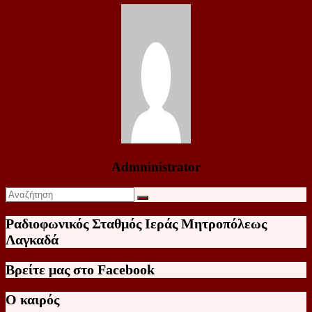
Admninistrator
Ραδιοφωνικός Σταθμός Ιεράς Μητροπόλεως
Λαγκαδά
Βρείτε μας στο Facebook
Ο καιρός