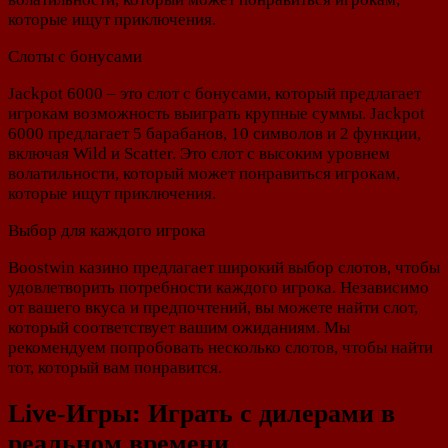
которые ищут приключения.
Слоты с бонусами
Jackpot 6000 – это слот с бонусами, который предлагает
игрокам возможность выиграть крупные суммы. Jackpot
6000 предлагает 5 барабанов, 10 символов и 2 функции,
включая Wild и Scatter. Это слот с высоким уровнем
волатильности, который может понравиться игрокам,
которые ищут приключения.
Выбор для каждого игрока
Boostwin казино предлагает широкий выбор слотов, чтобы
удовлетворить потребности каждого игрока. Независимо
от вашего вкуса и предпочтений, вы можете найти слот,
который соответствует вашим ожиданиям. Мы
рекомендуем попробовать несколько слотов, чтобы найти
тот, который вам понравится.
Live-Игры: Играть с дилерами в
реальном времени