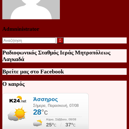
Admninistrator
Ραδιοφωνικός Σταθμός Ιεράς Μητροπόλεως
Λαγκαδά
Βρείτε μας στο Facebook
Ο καιρός