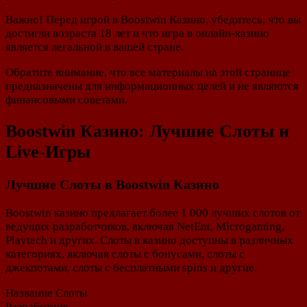
Важно! Перед игрой в Boostwin Казино, убедитесь, что вы
достигли возраста 18 лет и что игра в онлайн-казино
является легальной в вашей стране.
Обратите внимание, что все материалы на этой странице
предназначены для информационных целей и не являются
финансовыми советами.
Boostwin Казино: Лучшие Слоты и
Live-Игры
Лучшие Слоты в Boostwin Казино
Boostwin казино предлагает более 1 000 лучших слотов от
ведущих разработчиков, включая NetEnt, Microgaming,
Playtech и других. Слоты в казино доступны в различных
категориях, включая слоты с бонусами, слоты с
джекпотами, слоты с бесплатными spins и другие.
Название Слоты
Разработчик