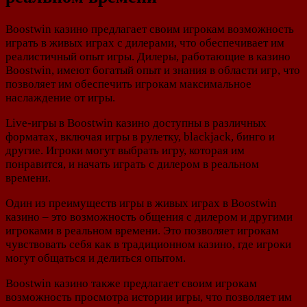
Boostwin казино предлагает своим игрокам возможность
играть в живых играх с дилерами, что обеспечивает им
реалистичный опыт игры. Дилеры, работающие в казино
Boostwin, имеют богатый опыт и знания в области игр, что
позволяет им обеспечить игрокам максимальное
наслаждение от игры.
Live-игры в Boostwin казино доступны в различных
форматах, включая игры в рулетку, blackjack, бинго и
другие. Игроки могут выбрать игру, которая им
понравится, и начать играть с дилером в реальном
времени.
Один из преимуществ игры в живых играх в Boostwin
казино – это возможность общения с дилером и другими
игроками в реальном времени. Это позволяет игрокам
чувствовать себя как в традиционном казино, где игроки
могут общаться и делиться опытом.
Boostwin казино также предлагает своим игрокам
возможность просмотра истории игры, что позволяет им