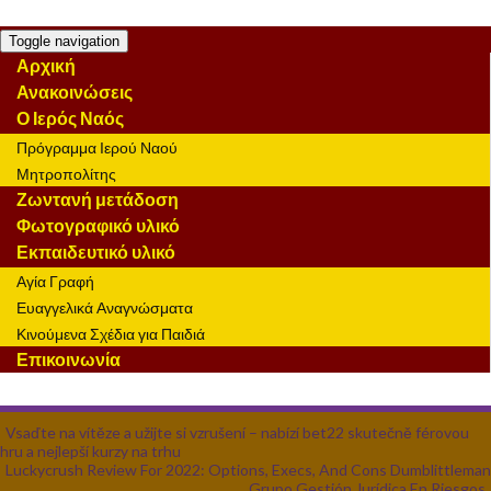
Toggle navigation
Αρχική
Ανακοινώσεις
Ο Ιερός Ναός
Πρόγραμμα Ιερού Ναού
Μητροπολίτης
Ζωντανή μετάδοση
Φωτογραφικό υλικό
Εκπαιδευτικό υλικό
Αγία Γραφή
Ευαγγελικά Αναγνώσματα
Κινούμενα Σχέδια για Παιδιά
Επικοινωνία
Vsaďte na vítěze a užijte si vzrušení – nabízí bet22 skutečně férovou
hru a nejlepší kurzy na trhu
Luckycrush Review For 2022: Options, Execs, And Cons Dumblittleman
Grupo Gestión Jurídica En Riesgos