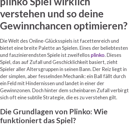
plinko Spiel wirklich
verstehen und so deine
Gewinnchancen optimieren?
Die Welt des Online-Glücksspiels ist facettenreich und
bietet eine breite Palette an Spielen. Eines der beliebtesten
und faszinierendsten Spiele ist zweifellos
plinko
. Dieses
Spiel, das auf Zufall und Geschicklichkeit basiert, zieht
Spieler aller Altersgruppen in seinen Bann. Der Reiz liegt in
der simplen, aber fesselnden Mechanik: ein Ball fällt durch
ein Feld mit Hindernissen und landet in einer der
Gewinnzonen. Doch hinter dem scheinbaren Zufall verbirgt
sich oft eine subtile Strategie, die es zu verstehen gilt.
Die Grundlagen von Plinko: Wie
funktioniert das Spiel?