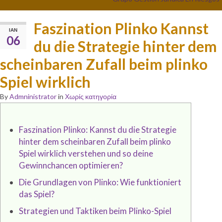
Faszination Plinko Kannst
ΙΑΝ
06
du die Strategie hinter dem
scheinbaren Zufall beim plinko
Spiel wirklich
By
Admninistrator
in
Χωρίς κατηγορία
Faszination Plinko: Kannst du die Strategie
hinter dem scheinbaren Zufall beim plinko
Spiel wirklich verstehen und so deine
Gewinnchancen optimieren?
Die Grundlagen von Plinko: Wie funktioniert
das Spiel?
Strategien und Taktiken beim Plinko-Spiel