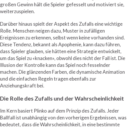
großen Gewinn hält die Spieler gefesselt und motiviert sie,
weiterzuspielen.
Darüber hinaus spielt der Aspekt des Zufalls eine wichtige
Rolle. Menschen neigen dazu, Muster in zufälligen
Ereignissen zu erkennen, selbst wenn keine vorhanden sind.
Diese Tendenz, bekannt als Apophenie, kann dazu führen,
dass Spieler glauben, sie hätten eine Strategie entwickelt,
um das Spiel zu «knacken», obwohl dies nicht der Fall ist. Die
Illusion der Kontrolle kann das Spiel noch fesselnder
machen. Die glänzenden Farben, die dynamische Animation
und die einfachen Regeln tragen ebenfalls zur
Anziehungskraft bei.
Die Rolle des Zufalls und der Wahrscheinlichkeit
Im Kern basiert Plinko auf dem Prinzip des Zufalls. Jeder
Ballfall ist unabhängig von den vorherigen Ergebnissen, was
bedeutet, dass die Wahrscheinlichkeit, in eine bestimmte