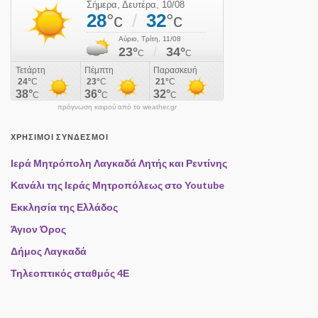
πρόγνωση καιρού από το weather.gr
ΧΡΉΣΙΜΟΙ ΣΎΝΔΕΣΜΟΙ
Ιερά Μητρόπολη Λαγκαδά Λητής και Ρεντίνης
Κανάλι της Ιεράς Μητροπόλεως στο Youtube
Εκκλησία της Ελλάδος
Άγιον Όρος
Δήμος Λαγκαδά
Τηλεοπτικός σταθμός 4Ε