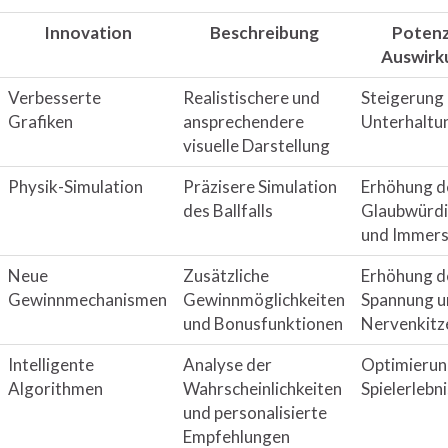
Innovation
Beschreibung
Potenz
Auswirk
Verbesserte
Realistischere und
Steigerung
Grafiken
ansprechendere
Unterhaltu
visuelle Darstellung
Physik-Simulation
Präzisere Simulation
Erhöhung d
des Ballfalls
Glaubwürdi
und Immers
Neue
Zusätzliche
Erhöhung d
Gewinnmechanismen
Gewinnmöglichkeiten
Spannung u
und Bonusfunktionen
Nervenkitz
Intelligente
Analyse der
Optimierun
Algorithmen
Wahrscheinlichkeiten
Spielerlebn
und personalisierte
Empfehlungen