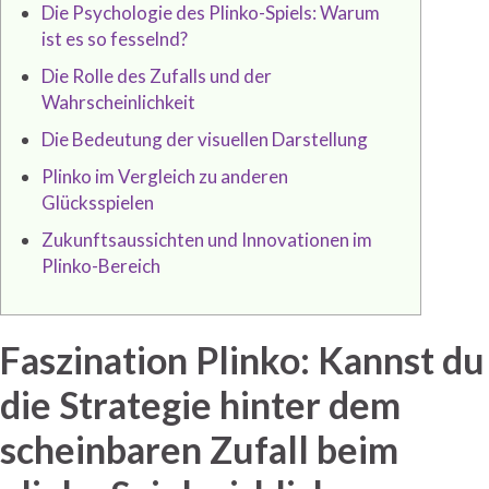
Die Psychologie des Plinko-Spiels: Warum
ist es so fesselnd?
Die Rolle des Zufalls und der
Wahrscheinlichkeit
Die Bedeutung der visuellen Darstellung
Plinko im Vergleich zu anderen
Glücksspielen
Zukunftsaussichten und Innovationen im
Plinko-Bereich
Faszination Plinko: Kannst du
die Strategie hinter dem
scheinbaren Zufall beim