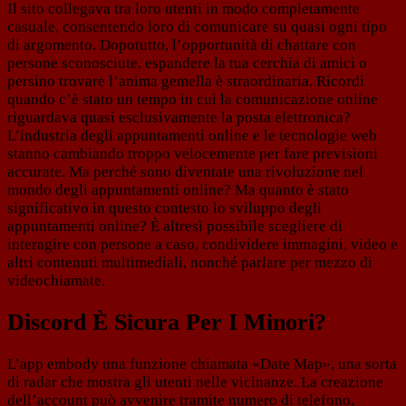
Il sito collegava tra loro utenti in modo completamente
casuale, consentendo loro di comunicare su quasi ogni tipo
di argomento. Dopotutto, l’opportunità di chattare con
persone sconosciute, espandere la tua cerchia di amici o
persino trovare l’anima gemella è straordinaria. Ricordi
quando c’è stato un tempo in cui la comunicazione online
riguardava quasi esclusivamente la posta elettronica?
L’industria degli appuntamenti online e le tecnologie web
stanno cambiando troppo velocemente per fare previsioni
accurate. Ma perché sono diventate una rivoluzione nel
mondo degli appuntamenti online? Ma quanto è stato
significativo in questo contesto lo sviluppo degli
appuntamenti online? È altresì possibile scegliere di
interagire con persone a caso, condividere immagini, video e
altri contenuti multimediali, nonché parlare per mezzo di
videochiamate.
Discord È Sicura Per I Minori?
L’app embody una funzione chiamata «Date Map», una sorta
di radar che mostra gli utenti nelle vicinanze. La creazione
dell’account può avvenire tramite numero di telefono,