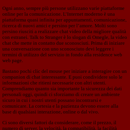
Ogni anno, sempre più persone utilizzano varie piattaforme
online per la comunicazione. L’Internet moderno è una
piattaforma quasi infinita per appuntamenti, comunicazione,
ricerca di nuovi amici e persino per l’amore. Molti sono
persino riusciti a realizzare chat video della migliore qualità
con estranei. Talk to Stranger è lo slogan di Omegle, la video
chat che mette in contatto due sconosciuti. Prima di iniziare
una conversazione con uno sconosciuto devi leggere i
termini di utilizzo del servizio in fondo alla residence web
web page.
Bastano pochi clic del mouse per iniziare a interagire con un
companion di chat interessante. E puoi condividere solo le
informazioni che ritieni necessarie con altri utenti.
Comprendiamo quanto sia importante la sicurezza dei dati
personali oggi, quindi ci sforziamo di creare un ambiente
sicuro in cui i nostri utenti possano incontrarsi e
comunicare. La cortesia e la pazienza devono essere alla
base di qualsiasi interazione, online o dal vivo.
Ci sono diversi fattori da considerare, come il prezzo, il
numero di server, la velocità, la compatibilità, la facilità