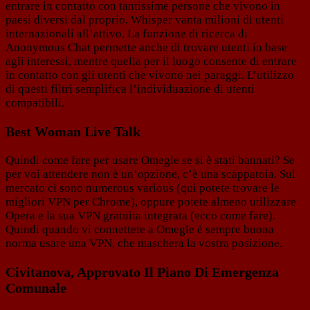
entrare in contatto con tantissime persone che vivono in
paesi diversi dal proprio. Whisper vanta milioni di utenti
internazionali all’attivo. La funzione di ricerca di
Anonymous Chat permette anche di trovare utenti in base
agli interessi, mentre quella per il luogo consente di entrare
in contatto con gli utenti che vivono nei paraggi. L’utilizzo
di questi filtri semplifica l’individuazione di utenti
compatibili.
Best Woman Live Talk
Quindi come fare per usare Omegle se si è stati bannati? Se
per voi attendere non è un’opzione, c’è una scappatoia. Sul
mercato ci sono numerous various (qui potete trovare le
migliori VPN per Chrome), oppure potete almeno utilizzare
Opera e la sua VPN gratuita integrata (ecco come fare).
Quindi quando vi connettete a Omegle è sempre buona
norma usare una VPN, che maschera la vostra posizione.
Civitanova, Approvato Il Piano Di Emergenza
Comunale