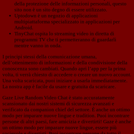
della protezione delle informazioni personali, questo
sito non è un sito degno di essere utilizzato.
Uptodown è un negozio di applicazioni
multipiattaforma specializzato in applicazioni per
Android.
TinyChat ospita lo streaming video in diretta di
programmi TV che ti permetteranno di guardarli
mentre vanno in onda.
I principi stessi della comunicazione umana,
dell’ottenimento di informazioni e della condivisione della
conoscenza sono cambiati. Quando apri l’app per la prima
volta, ti verrà chiesto di accedere o creare un nuovo account.
Una volta scaricata, puoi iniziare a usarla immediatamente.
La nostra app è facile da usare e gratuita da scaricare.
Gaze Live Random Video Chat è stato accuratamente
scansionato dai nostri sistemi di sicurezza avanzati e
verificato da companion chief del settore. È anche un ottimo
modo per imparare nuove lingue e tradition. Puoi incontrare
persone di altri paesi, fare amicizia e divertirti! Gaze è anche
un ottimo modo per imparare nuove lingue, essere più
socievole e divertirti. Puoi incontrare persone da tutto il