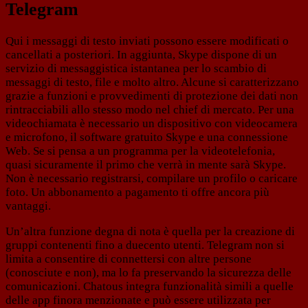
Telegram
Qui i messaggi di testo inviati possono essere modificati o
cancellati a posteriori. In aggiunta, Skype dispone di un
servizio di messaggistica istantanea per lo scambio di
messaggi di testo, file e molto altro. Alcune si caratterizzano
grazie a funzioni e provvedimenti di protezione dei dati non
rintracciabili allo stesso modo nel chief di mercato. Per una
videochiamata è necessario un dispositivo con videocamera
e microfono, il software gratuito Skype e una connessione
Web. Se si pensa a un programma per la videotelefonia,
quasi sicuramente il primo che verrà in mente sarà Skype.
Non è necessario registrarsi, compilare un profilo o caricare
foto. Un abbonamento a pagamento ti offre ancora più
vantaggi.
Un’altra funzione degna di nota è quella per la creazione di
gruppi contenenti fino a duecento utenti. Telegram non si
limita a consentire di connettersi con altre persone
(conosciute e non), ma lo fa preservando la sicurezza delle
comunicazioni. Chatous integra funzionalità simili a quelle
delle app finora menzionate e può essere utilizzata per