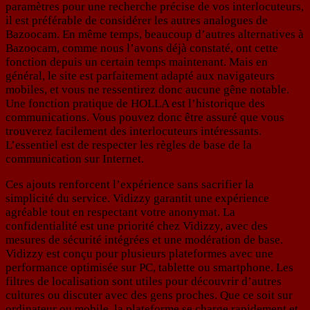
paramètres pour une recherche précise de vos interlocuteurs,
il est préférable de considérer les autres analogues de
Bazoocam. En même temps, beaucoup d’autres alternatives à
Bazoocam, comme nous l’avons déjà constaté, ont cette
fonction depuis un certain temps maintenant. Mais en
général, le site est parfaitement adapté aux navigateurs
mobiles, et vous ne ressentirez donc aucune gêne notable.
Une fonction pratique de HOLLA est l’historique des
communications. Vous pouvez donc être assuré que vous
trouverez facilement des interlocuteurs intéressants.
L’essentiel est de respecter les règles de base de la
communication sur Internet.
Ces ajouts renforcent l’expérience sans sacrifier la
simplicité du service. Vidizzy garantit une expérience
agréable tout en respectant votre anonymat. La
confidentialité est une priorité chez Vidizzy, avec des
mesures de sécurité intégrées et une modération de base.
Vidizzy est conçu pour plusieurs plateformes avec une
performance optimisée sur PC, tablette ou smartphone. Les
filtres de localisation sont utiles pour découvrir d’autres
cultures ou discuter avec des gens proches. Que ce soit sur
ordinateur ou mobile, la plateforme se charge rapidement et