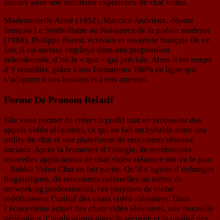
latence pour une meilleure expérience de chat vidéo.
Mademoiselle Aïssé (1952), Maurice Andrieux, député
français Le Symbolisme ou Naissance de la poésie moderne
(1988), Philippe Forest, écrivain et essayiste français De ce
fait, il est surtout employé dans une proposition
subordonnée, d’où le « que » qui précède. Alors il est temps
d’y remédier, grâce à nos formations 100% en ligne qui
s’adaptent à vos besoins et à vos attentes.
Forme De Pronom Relatif
Elle vous permet de créer un profil tout en proposant des
appels vidéo aléatoires, ce qui en fait un hybride entre une
utility de chat et une plateforme de rencontres/réseaux
sociaux. Après la fermeture d’Omegle, de nombreuses
nouvelles applications de chat vidéo aléatoire ont vu le jour
– Rabbit Video Chat en fait partie. Qu’il s’agisse d’échanges
linguistiques, de rencontres culturelles ou même de
networking professionnel, ces purposes de niche
redéfinissent l’utilité des chats vidéo aléatoires. Dans
l’écosystème actuel des chats vidéo aléatoires, une nouvelle
génération d’applications place la sécurité et la qualité des