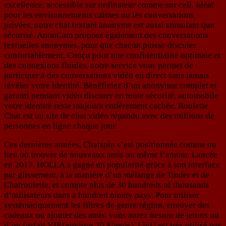
excellence, accessible sur ordinateur comme sur cell. Idéal
pour les environnements calmes ou les conversations
privées, notre chat textuel anonyme est aussi stimulant que
sécurisé. AnonCam propose également des conversations
textuelles anonymes, pour que chacun puisse discuter
confortablement. Conçu pour une confidentialité optimale et
des connexions fluides, notre service vous permet de
participer à des conversations vidéo en direct sans jamais
révéler votre identité. Bénéficiez d’un anonymat complet et
garanti pendant vidéo discuter en toute sécurité, automobile
votre identité reste toujours entièrement cachée. Roulette
Chat est un site de chat vidéo répandu avec des millions de
personnes en ligne chaque jour.
Ces dernières années, Chatspin s’est positionnée comme un
lieu où trouver de nouveaux amis ou même l’amour. Lancée
en 2017, HOLLA a gagné en popularité grâce à son interface
par glissement, à la manière d’un mélange de Tinder et de
Chatroulette, et compte plus de 30 hundreds of thousands
d’utilisateurs dans a hundred ninety pays. Pour utiliser
systématiquement les filtres de genre/région, envoyer des
cadeaux ou ajouter des amis, vous aurez besoin de jetons ou
d’un forfait VIP (environ 20 $/mois). LivU est très utilisé par