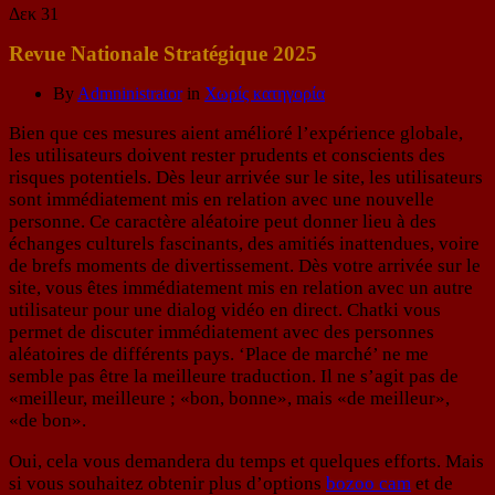
Δεκ
31
Revue Nationale Stratégique 2025
By
Admninistrator
in
Χωρίς κατηγορία
Bien que ces mesures aient amélioré l’expérience globale,
les utilisateurs doivent rester prudents et conscients des
risques potentiels. Dès leur arrivée sur le site, les utilisateurs
sont immédiatement mis en relation avec une nouvelle
personne. Ce caractère aléatoire peut donner lieu à des
échanges culturels fascinants, des amitiés inattendues, voire
de brefs moments de divertissement. Dès votre arrivée sur le
site, vous êtes immédiatement mis en relation avec un autre
utilisateur pour une dialog vidéo en direct. Chatki vous
permet de discuter immédiatement avec des personnes
aléatoires de différents pays. ‘Place de marché’ ne me
semble pas être la meilleure traduction. Il ne s’agit pas de
«meilleur, meilleure ; «bon, bonne», mais «de meilleur»,
«de bon».
Oui, cela vous demandera du temps et quelques efforts. Mais
si vous souhaitez obtenir plus d’options
bozoo cam
et de