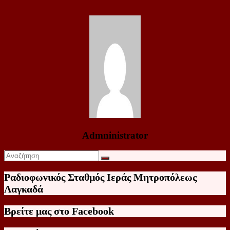
Admninistrator
Ραδιοφωνικός Σταθμός Ιεράς Μητροπόλεως
Λαγκαδά
Βρείτε μας στο Facebook