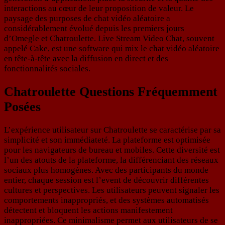
interactions au cœur de leur proposition de valeur. Le
paysage des purposes de chat vidéo aléatoire a
considérablement évolué depuis les premiers jours
d’Omegle et Chatroulette. Live Stream Video Chat, souvent
appelé Cake, est une software qui mix le chat vidéo aléatoire
en tête-à-tête avec la diffusion en direct et des
fonctionnalités sociales.
Chatroulette Questions Fréquemment
Posées
L’expérience utilisateur sur Chatroulette se caractérise par sa
simplicité et son immédiateté. La plateforme est optimisée
pour les navigateurs de bureau et mobiles. Cette diversité est
l’un des atouts de la plateforme, la différenciant des réseaux
sociaux plus homogènes. Avec des participants du monde
entier, chaque session est l’event de découvrir différentes
cultures et perspectives. Les utilisateurs peuvent signaler les
comportements inappropriés, et des systèmes automatisés
détectent et bloquent les actions manifestement
inappropriées. Ce minimalisme permet aux utilisateurs de se