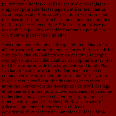
peuvent consulter les conseils de sécurité et les réglages
d’appareil pour aider les teenagers à utiliser teen chat de
façon responsable. Ajoutez cette section à vos favoris pour
des idées de flirt toutes fraîches et nos nouveaux choix des
meilleurs chats vidéo en ligne. Elle est surtout utilisée par
des adultes et peut être considérée comme un peu plus osée
que d’autres plateformes similaires.
Il est donc inconceivable de dire que tel ou tel chat vidéo
aléatoire est meilleur ou pire que les autres. En fait, qualifier
Monkey de chat vidéo aléatoire n’est pas tout à fait right.
Monkey est un chat vidéo aléatoire très populaire, avec plus
de 10 tens of millions de téléchargements sur Google Play.
Le chat vidéo aléatoire VideochatOnline.com te met en
contact avec une autre personne. Notre plateforme garantit
la sécurité et la confidentialité de tous les chats vidéo
anonymes. Servez‑vous des descriptions de profil, des tags
et des centres d’intérêt pour trouver exactement la personne
recherchée, puis passez du chat en ligne gratuit au chat
vidéo aléatoire quand vous êtes prêt. Restez en sécurité
grâce au signalement intégré et aux choices de
confidentialité, et profitez de connexions fluides à faible