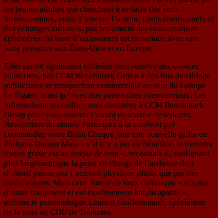
les jeunes adultes qui cherchent à se faire des amis
internationaux, voire à trouver l’amour. Liens émotionnels et
des échanges culturels, pas seulement des conversations
éphémères. Sa base d’utilisateurs est mondiale, avec une
forte présence aux États-Unis et en Europe.
Elles seront également utilisées sous réserve des choices
souscrites, par CCM Benchmark Group à des fins de ciblage
publicitaire et prospection commerciale au sein du Groupe
Le Figaro, ainsi qu’avec nos partenaires commerciaux. Les
informations recueillies sont destinées à CCM Benchmark
Group pour vous assurer l’envoi de votre e-newsletter.
Newsletters du monde Participez à la soirée et pré-
commandez votre Bilan Chaque jour une nouvelle grille de
Philippe Dupuis Mais « s’il n’y a pas de bénéfice, le moindre
risque grave est un risque de trop », reconnaît-il, soulignant
plus largement que la prise en charge de l’arthrose doit
d’abord passer par l’activité physique plutôt que par des
médicaments. Mais cette forme de toux chronique « n’a pas
d’autre traitement et est extrêmement handicapante »,
affirme le pneumologue Laurent Guilleminault, spécialiste
de la toux au CHU de Toulouse.