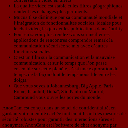
conversation vidéo en direct.
La qualité vidéo est stable et les filtres géographiques
rendent les échanges plus pertinents.
Mucus Il se distingue par sa communauté mondiale et
l’intégration de fonctionnalités sociales, idéales pour
le chat vidéo, les jeux et les publications dans l’utility.
Pour en savoir plus, rendez-vous sur meilleures
applications de rencontres comprendre remark la
communication sécurisée se mix avec d’autres
fonctions sociales.
C’est un film sur la communication et la mauvaise
communication, et sur le temps que l’on passe
ensemble sur cette planète, c’est une exploration du
temps, de la façon dont le temps nous file entre les
doigts.”
Que vous soyez à Johannesburg, Big Apple, Paris,
Rome, Istanbul, Dubaï, São Paulo ou Madrid,
Camround vous ouvre les portes du monde.
AnonCam est conçu dans un souci de confidentialité, en
gardant votre identité cachée tout en utilisant des mesures de
sécurité robustes pour garantir des interactions sûres et
anonymes. AnonCam est l’software de chat anonyme par