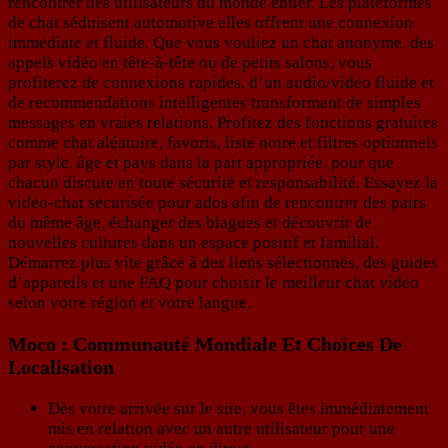
rencontrer des utilisateurs du monde entier. Les plateformes
de chat séduisent automotive elles offrent une connexion
immédiate et fluide. Que vous vouliez un chat anonyme, des
appels vidéo en tête‑à‑tête ou de petits salons, vous
profiterez de connexions rapides, d’un audio/vidéo fluide et
de recommendations intelligentes transformant de simples
messages en vraies relations. Profitez des fonctions gratuites
comme chat aléatoire, favoris, liste noire et filtres optionnels
par style, âge et pays dans la part appropriée, pour que
chacun discute en toute sécurité et responsabilité. Essayez la
vidéo‑chat sécurisée pour ados afin de rencontrer des pairs
du même âge, échanger des blagues et découvrir de
nouvelles cultures dans un espace positif et familial.
Démarrez plus vite grâce à des liens sélectionnés, des guides
d’appareils et une FAQ pour choisir le meilleur chat vidéo
selon votre région et votre langue.
Moco : Communauté Mondiale Et Choices De
Localisation
Dès votre arrivée sur le site, vous êtes immédiatement
mis en relation avec un autre utilisateur pour une