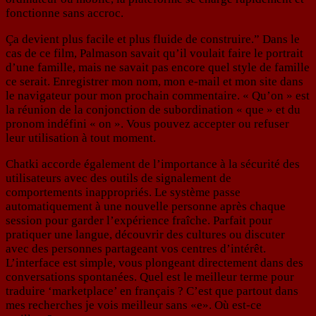
fonctionne sans accroc.
Ça devient plus facile et plus fluide de construire.” Dans le
cas de ce film, Palmason savait qu’il voulait faire le portrait
d’une famille, mais ne savait pas encore quel style de famille
ce serait. Enregistrer mon nom, mon e-mail et mon site dans
le navigateur pour mon prochain commentaire. « Qu’on » est
la réunion de la conjonction de subordination « que » et du
pronom indéfini « on ». Vous pouvez accepter ou refuser
leur utilisation à tout moment.
Chatki accorde également de l’importance à la sécurité des
utilisateurs avec des outils de signalement de
comportements inappropriés. Le système passe
automatiquement à une nouvelle personne après chaque
session pour garder l’expérience fraîche. Parfait pour
pratiquer une langue, découvrir des cultures ou discuter
avec des personnes partageant vos centres d’intérêt.
L’interface est simple, vous plongeant directement dans des
conversations spontanées. Quel est le meilleur terme pour
traduire ‘marketplace’ en français ? C’est que partout dans
mes recherches je vois meilleur sans «e». Où est-ce