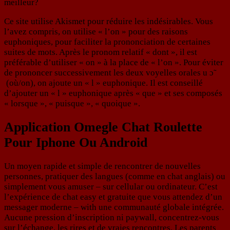
meilleur?
Ce site utilise Akismet pour réduire les indésirables. Vous
l’avez compris, on utilise « l’on » pour des raisons
euphoniques, pour faciliter la prononciation de certaines
suites de mots. Après le pronom relatif « dont », il est
préférable d’utiliser « on » à la place de « l’on ». Pour éviter
de prononcer successivement les deux voyelles orales u ɔ̃
(où/on), on ajoute un « l » euphonique. Il est conseillé
d’ajouter un « l » euphonique après « que » et ses composés
« lorsque », « puisque », « quoique ».
Application Omegle Chat Roulette
Pour Iphone Ou Android
Un moyen rapide et simple de rencontrer de nouvelles
personnes, pratiquer des langues (comme en chat anglais) ou
simplement vous amuser – sur cellular ou ordinateur. C’est
l’expérience de chat easy et gratuite que vous attendez d’un
messager moderne – with une communauté globale intégrée.
Aucune pression d’inscription ni paywall, concentrez‑vous
sur l’échange, les rires et de vraies rencontres. Les parents